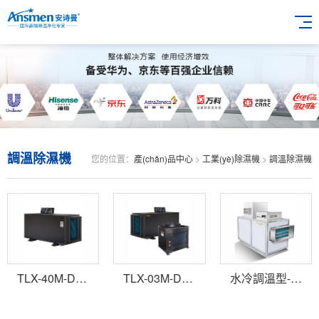
調溫除濕機
您的位置：
產(chǎn)品中心
>
工業(yè)除濕機
>
調溫除濕機
TLX-40M-D吊頂管道調溫降溫除濕機
TLX-03M-D吊頂管道調溫降溫除濕機
水冷調溫型-非標定制型除濕機