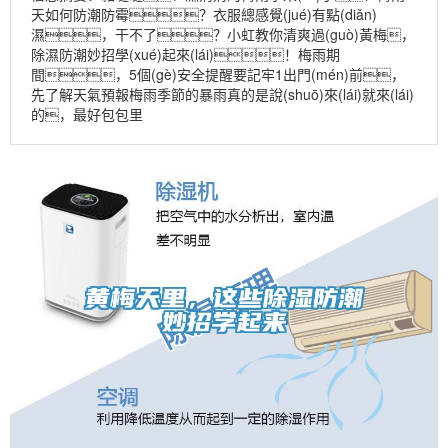
天如何防潮防霉？衣服總感覺(jué)有點(diǎn)
濕，干不了？小虹教你清爽過(guò)黃梅，
除濕防潮妙招學(xué)起來(lái)！梅雨期
間，5個(gè)安全提醒要記牢1出門(mén)前，
先了解天氣預報梅雨季節的暴雨真的是說(shuō)來(lái)就來(lái)
的，最好包包里