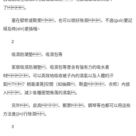
了。
塞在壁柜或鞋里，也可以很好除濕，不過(guò)要記
得及時(shí)更換哦~
2
吸濕防潮墊、吸濕包等
家居吸濕防潮墊、吸濕包等里含有強有力的吸水素
材，可以高效地吸收被子內的
濕氣
以及人體的汗
氣?？梢栽诿荛]空間（如抽屜、鞋盒、衣柜）內放
入，減少各種密閉角落的濕氣。
另外，皮具、郵票、鋼琴等也都可以用這些
方法進(jìn)行除濕。
3