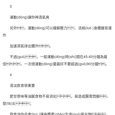
3
運動(dòng)讓你神清氣爽
另外，運動(dòng)可以緩解壓力、活絡(luò )身體器官運
作
加速濕氣排出體外。
不過(guò)，一般運動(dòng)時(shí)間在45-60分鐘為最
佳，一次總運動(dòng)量最好不要超過(guò)90分鐘。
4
清淡飲食很重要
肥甘厚味等油膩食物不易消化，易造成腸胃悶脹、
發(fā)炎；
甜食油炸品會(huì )讓身體產(chǎn)生過(guò)氧化物，