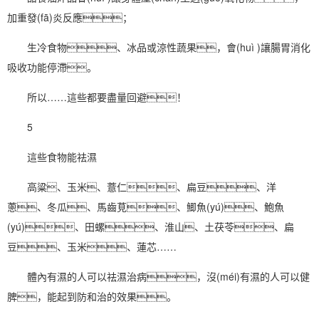
加重發(fā)炎反應；
生冷食物、冰品或涼性蔬果，會(huì )讓腸胃消化
吸收功能停滯。
所以……這些都要盡量回避！
5
這些食物能祛濕
高粱、玉米、薏仁、扁豆、洋
蔥、冬瓜、馬齒莧、鯽魚(yú)、鮑魚
(yú)、田螺、淮山、土茯苓、扁
豆、玉米、蓮芯……
體內有濕的人可以祛濕治病，沒(méi)有濕的人可以健
脾，能起到防和治的效果。