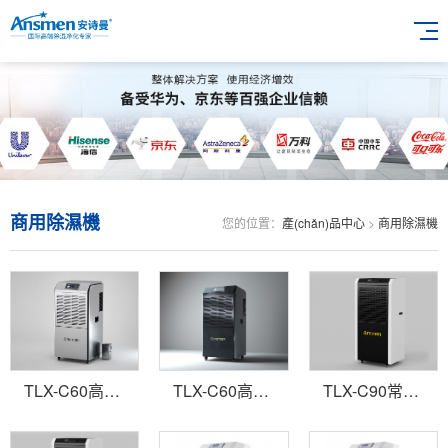
商用除濕機
您的位置：
產(chǎn)品中心
>
商用除濕機
TLX-C60高性能商用除濕機
TLX-C60高配置商用除濕機
TLX-C90常規型商業(yè)除濕機