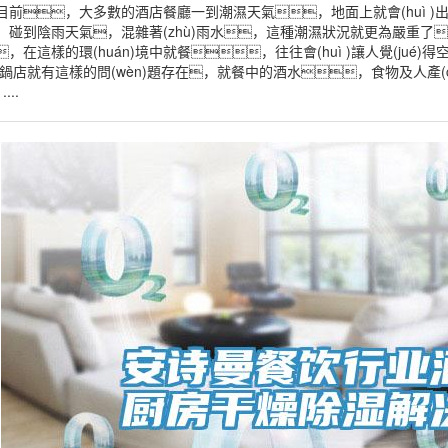
目前，大多數的酒店餐廳一到潮濕天氣，地面上就會(huì 
，碰到陰雨天氣，混雜著(zhù)雨水，這種潮濕狀況就更為嚴重了
，在這樣的環(huán)境中就餐，往往會(huì )讓人覺(ju
到的火鍋店就有這樣的問(wèn)題存在，就餐中的酒水，食物及人
...