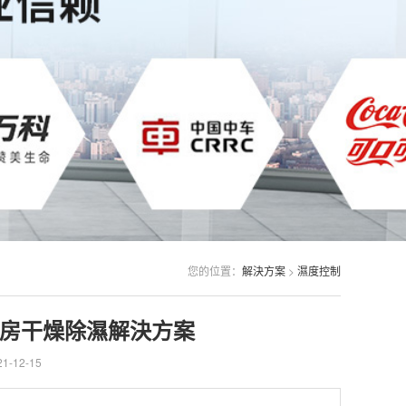
您的位置：
解決方案
>
濕度控制
廳廚房干燥除濕解決方案
1-12-15