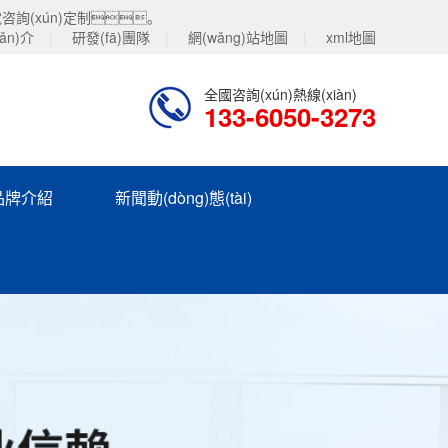
)電咨詢(xún)定制。
ǎn)介
|
研發(fā)團隊
|
網(wǎng)站地圖
|
xml地圖
全國咨詢(xún)熱線(xiàn)
133-6050-3273
品牌介紹
新聞動(dòng)態(tài)