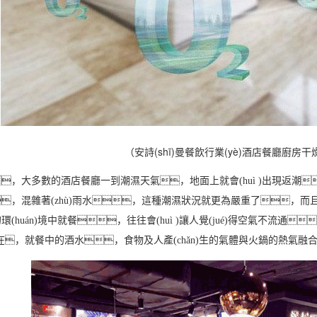
（安詩(shī)曼餐飲行業(yè)酒店餐廳廚房
，大多數的酒店餐廳一到
潮濕天氣
，地面上就會(huì )出現返
，混雜著(zhù)雨水，這種潮濕狀況就更為嚴重了，而
(huán)境中就餐，往往會(huì )讓人覺(jué)得空氣不流通
題存在，就餐中的酒水，食物及人產(chǎn)生的氣體與火鍋的熱氣