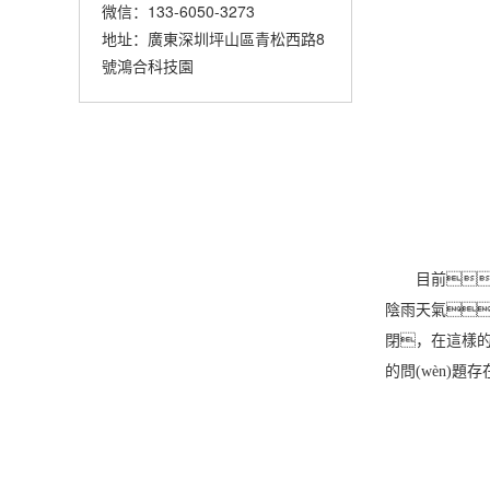
微信：133-6050-3273
地址：廣東深圳坪山區青松西路8
號鴻合科技園
目前
陰雨天氣
閉，在這樣的環
的問(wèn)