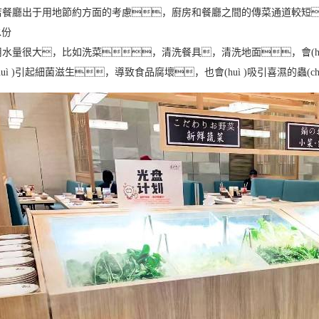
店餐廳出于用地節約方面的考慮，廚房和餐廳之間的傳菜通道較短
水份
水量很大，比如洗菜，清洗餐具，清洗地面，會(hu
huì )引起細菌滋生，導致食品腐壞，也會(huì )吸引喜濕的蟲(chó