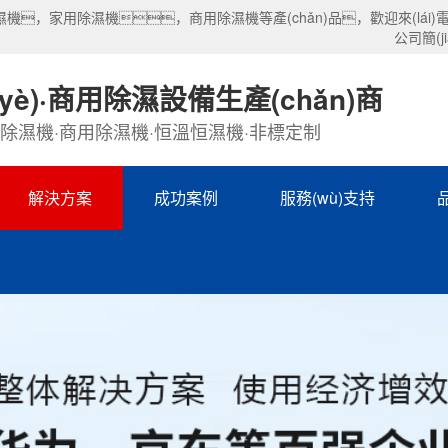
(yè)除濕機，家用除濕機，商用除濕機等產(chǎn)品，歡迎來(lái
公司簡(ji
yè)·商用除濕設備生產(chǎn)商
è)除濕機·商用除濕機·恒溫恒濕機·非標定制
解決方案
成功案例
服務(wù)支持