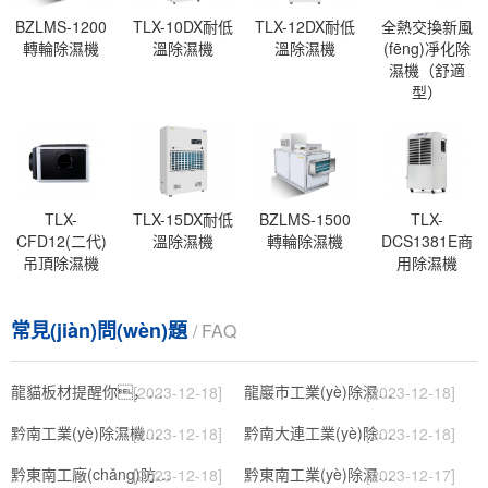
BZLMS-1200
TLX-10DX耐低
TLX-12DX耐低
全熱交換新風
轉輪除濕機
溫除濕機
溫除濕機
(fēng)凈化除
濕機（舒適
型）
TLX-
TLX-15DX耐低
BZLMS-1500
TLX-
CFD12(二代)
溫除濕機
轉輪除濕機
DCS1381E商
吊頂除濕機
用除濕機
常見(jiàn)問(wèn)題
/ FAQ
龍貓板材提醒你，雨季裝修應特別注意防潮
龍巖市工業(yè)除濕機價(jià)格
[2023-12-18]
[2023-12-18]
黔南工業(yè)除濕機公司
黔南大連工業(yè)除濕機
[2023-12-18]
[2023-12-18]
黔東南工廠(chǎng)防潮除濕機，工業(yè)除濕機
黔東南工業(yè)除濕機公司
[2023-12-18]
[2023-12-17]