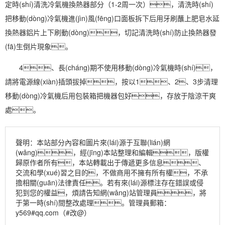
定時(shí)清洗冷氣機換熱器部分（1-2周一次），清洗時(shí)
把移動(dòng)冷氣機進(jìn)風(fēng)口面板拆下后用牙刷蘸上肥皂水延
換熱器鋁片上下刷動(dòng)，切記清洗時(shí)防止換熱器發
(fā)生倒片現象。
4、長(cháng)期不使用移動(dòng)冷氣機時(shí)，
請將電源線(xiàn)插頭拔掉，按以1、2、3步清理
移動(dòng)冷氣機后用包裝箱把機器包好，存放于陰涼干爽
處。
聲明：本站部分內容和圖片來(lái)源于互聯(lián)網
(wǎng)，經(jīng)本站整理和編輯，版權
歸原作者所有，本站轉載出于傳遞更多信息、
交流和學(xué)習之目的，不做商用不擁有所有權，不承
擔相關(guān)法律責任。若有來(lái)源標注存在錯誤或侵
犯到您的權益，煩請告知網(wǎng)站管理員，將
于第一時(shí)間整改處理。管理員郵箱：
y569#qq.com（#改@）