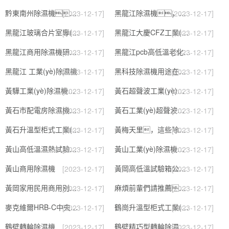
黔東南州除濕機，濕菱工業(yè)地下室抽濕機 庫房配電房除濕器
黑龍江除濕機，工業(yè)除濕機
[2023-12-17]
[2023-12-17]
黑龍江玻璃合片室專(zhuān)用組合型轉輪除濕機
黑龍江大慶CFZ工業(yè)除濕機濕菱除濕機品牌
[2023-12-17]
[2023-12-17]
黑龍江商用除濕機研發(fā)(回饋老顧客,2022已更新)
黑龍江pcb高低溫老化試驗箱
[2023-12-17]
[2023-12-17]
黑龍江 工業(yè)除濕機
黑科技除濕機用途在哪里，如何選購到合適的工業(yè)除濕機
[2023-12-17]
[2023-12-17]
黃驊工業(yè)除濕機】倉庫抽濕機】車(chē)間除濕器】
黃石超聲波工業(yè)加濕機，SL系列除濕機
[2023-12-17]
[2023-12-17]
黃石市配電房除濕機，工業(yè)抽濕機 恒溫恒濕非標機器
黃石工業(yè)超聲波加濕器，除濕機品牌
[2023-12-17]
[2023-12-17]
黃石升溫型柜式工業(yè)除濕機
黃梅天里，這些除濕防潮妙招學(xué)起來(lái)
[2023-12-17]
[2023-12-17]
黃山高低溫濕熱試驗箱 返回列表頁(yè)
黃山工業(yè)除濕機維修，除濕機不能除濕怎么維修
[2023-12-17]
[2023-12-17]
黃山商用除濕機
黃岡高低溫試驗箱公司.近日優(yōu)評(2022已更新)(今日／對比)
[2023-12-17]
[2023-12-17]
黃岡家用民用商用別墅除濕機
麻煩前輩們請推薦！南寧商用鋰電轉輪除濕機有哪些品牌，鋰電轉輪除濕機如何選？？
[2023-12-17]
[2023-12-17]
麥克維爾HRB-C中央除濕新風(fēng)機測評：除濕+凈化，一臺就夠了
鶴崗升溫型柜式工業(yè)除濕機
[2023-12-17]
[2023-12-17]
鶴壁轉輪除濕機
鶴壁精巧型轉輪除濕機性?xún)r(jià)比高!解密(2022更新成功)(今日／點(diǎn)贊)
[2023-12-17]
[2023-12-17]