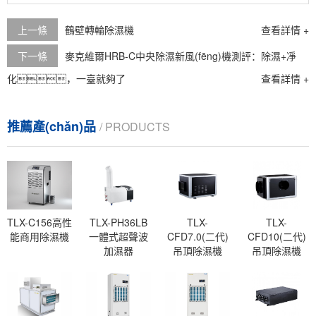
上一條
鶴壁轉輪除濕機
查看詳情 +
下一條
麥克維爾HRB-C中央除濕新風(fēng)機測評：除濕+凈
化，一臺就夠了
查看詳情 +
推薦產(chǎn)品
/ PRODUCTS
TLX-C156高性
TLX-PH36LB
TLX-
TLX-
能商用除濕機
一體式超聲波
CFD7.0(二代)
CFD10(二代)
加濕器
吊頂除濕機
吊頂除濕機