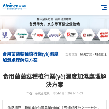
食用菌菌菇種植行業(yè)濕度
您的位置：
解決方案
>
加濕處理
加濕處理解決方案
食用菌菌菇種植行業(yè)濕度加濕處理解
決方案
作者：系統管理員
時(shí)間：2021-11-03
信息摘要：種植業(yè)是農業(yè)的主要組成部分之一，