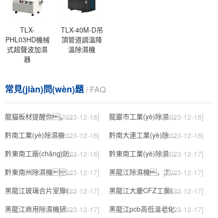
TLX-
TLX-40M-D吊
PHL03HD機械
頂管道調溫降
式超聲波加濕
溫除濕機
器
常見(jiàn)問(wèn)題
/ FAQ
龍貓板材提醒你，雨季裝修應特別注意防潮
龍巖市工業(yè)除濕機價(jià)格
[2023-12-18]
[2023-12-18]
黔南工業(yè)除濕機公司
黔南大連工業(yè)除濕機
[2023-12-18]
[2023-12-18]
黔東南工廠(chǎng)防潮除濕機，工業(yè)除濕機
黔東南工業(yè)除濕機公司
[2023-12-18]
[2023-12-17]
黔東南州除濕機，濕菱工業(yè)地下室抽濕機 庫房配電房除濕器
黑龍江除濕機，工業(yè)除濕機
[2023-12-17]
[2023-12-17]
黑龍江玻璃合片室專(zhuān)用組合型轉輪除濕機
黑龍江大慶CFZ工業(yè)除濕機濕菱除濕機品牌
[2023-12-17]
[2023-12-17]
黑龍江商用除濕機研發(fā)(回饋老顧客,2022已更新)
黑龍江pcb高低溫老化試驗箱
[2023-12-17]
[2023-12-17]