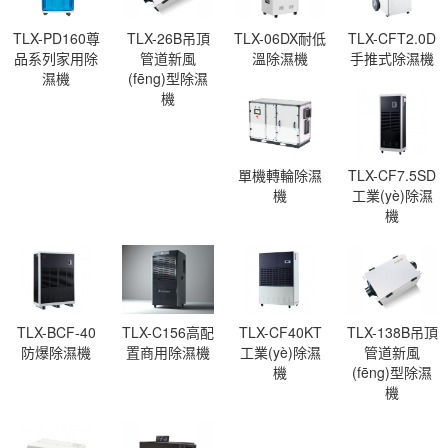
TLX-PD160尊
TLX-26B吊頂
TLX-06DX耐低
TLX-CFT2.0D
品系列家用除
管道新風
溫除濕機
手推式除濕機
濕機
(fēng)型除濕
機
單機轉輪除濕
TLX-CF7.5SD
機
工業(yè)除濕
機
TLX-BCF-40
TLX-C156高配
TLX-CF40KT
TLX-138B吊頂
防爆除濕機
置商用除濕機
工業(yè)除濕
管道新風
機
(fēng)型除濕
機