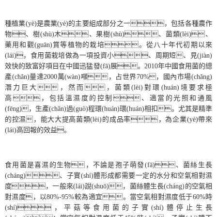
種植業(yè)是農業(yè)的主要組成部分之一，包括各種農作
物、樹(shù)木、果樹(shù)、菌類(lèi)、
藥用和觀(guān)賞等植物的栽培。從八十年代初期以來
(lái)，
食用菌
栽培做為一項投資小、周期短、見(jiàn)
效快的致富好項目在中國迅猛發(fā)展。2010年中國食用菌的總
產(chǎn)量達2000萬(wàn)噸，占世界70%，國內市場(chǎng)
潛力巨大，然而，菌類(lèi)對環(huán)境要求極
高，包括溫
濕度
的控制、適當的光照和通風
(fēng)，生產(chǎn)過(guò)程環(huán)環(huán)相扣。尤其是精準
的控濕，能大大提高菌類(lèi)的成品率，為企業(yè)帶來
(lái)高回報的效益。
食用菌是喜濕的生物，不論是孢子萌發(fā)、菌絲生長
(cháng)、子實(shí)體形成都需要一定的水分和空氣
相對濕
度
，一般來(lái)說(shuō)，菌絲體生長(cháng)的空氣相
對濕度，以80%-95%較為適宜。當空氣相對濕度低于60%時
(shí)，平菇等食用菌的子實(shí)體停止生長