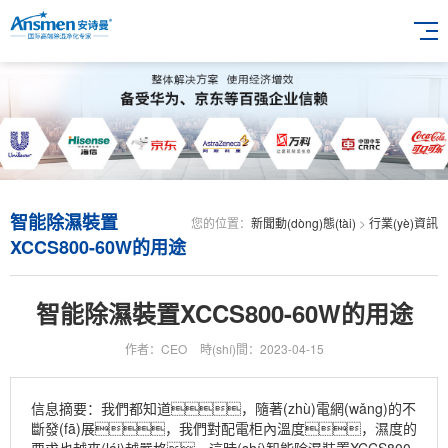
智能除濕裝置
您的位置：
新聞動(dòng)態(tài)
>
行業(yè)資訊
XCCS800-60W的用途
智能除濕裝置XCCS800-60W的用途
作者：CEO
時(shí)間：2023-04-15
信息摘要：我們都知道，隨著(zhù)電網(wǎng)的不
斷發(fā)展，我們對配電柜內溫度，濕度的