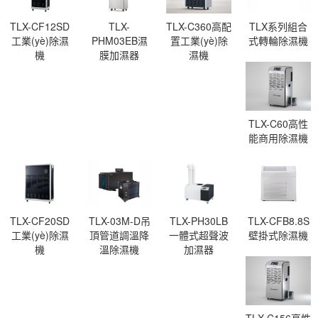
TLX-CF12SD
TLX-
TLX-C360高配
TLX系列組合
工業(yè)除濕
PHM03EB濕
置工業(yè)除
式轉輪除濕機
機
膜加濕器
濕機
TLX-C60高性
能商用除濕機
TLX-CF20SD
TLX-03M-D吊
TLX-PH30LB
TLX-CFB8.8S
工業(yè)除濕
頂管道調溫降
一體式超聲波
壁掛式除濕機
機
溫除濕機
加濕器
TLX-C156高性