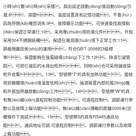
小時(shí)實(shí)時(shí)采樣，超出設定啟動(dòng)值自動(dòng)引
凝;8、濕度、溫度設置具有記憶功能，不會(huì )
因為停開(kāi)機而消失;9、故障顯示功能，可快速查找故障點
(diǎn)保證正常運行;10、采用專(zhuān)用
防潮
元件，外殼
采用304不銹鋼結構，保證在潮濕環(huán)境下正常工作;11、
屏蔽隔離技術(shù)的運用，符合GB/T-2008的3級標
準，保證能夠在強電磁場(chǎng)下工作;12、除濕引凝管
路，可把引凝后的水排出柜外，同時(shí)也可采用儲液袋
柜外收集。13、型號帶"T"的具有加熱功能，當檢
測到箱體環(huán)境溫度低時(shí)，抽濕裝置內部的風(fēng)機
和外部加熱器啟動(dòng)工作。14、型號帶"W"的具
有無(wú)線(xiàn)遠程控制功能，可遠程控制、調節運行參
數以及故障上報功能，無(wú)線(xiàn)傳輸的距離2000米(空
曠條件下測試)。15、型號帶S的具有RS485通訊功
能，通訊地址可調;可遠程控制、調節運行參數以及故障
上報功能。