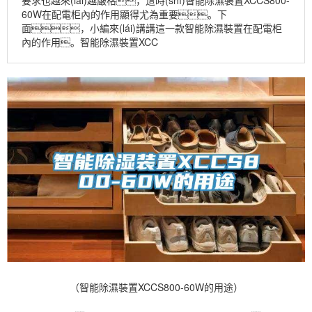
要求也越來(lái)越嚴格，這時(shí)智能除濕裝置XCCS800-
60W在配電柜內的作用顯得尤為重要。下
面，小編來(lái)講講這一款智能除濕裝置在配電柜
內的作用。智能除濕裝置XCC
（智能除濕裝置XCCS800-60W的用途）