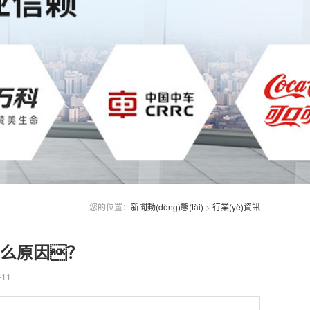
您的位置：
新聞動(dòng)態(tài)
>
行業(yè)資訊
么原因？
-11