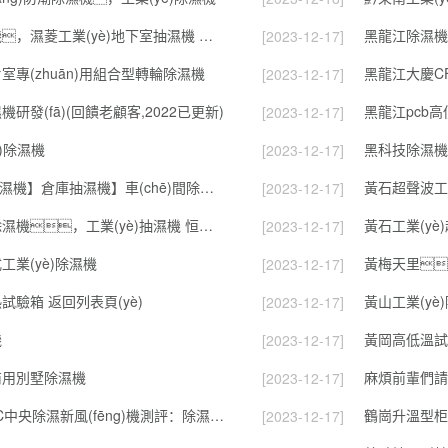
黔東南州除濕機，濕菱工業(yè)地下室抽濕機 庫房配電房除濕器
黑龍江除濕機
[2023-12-17]
室專(zhuān)用組合型轉輪除濕機
黑龍江大慶C
[2023-12-17]
研發(fā)(回饋老顧客,2022已更新)
黑龍江pcb
[2023-12-17]
è)除濕機
[2023-12-17]
黃驊工業(yè)除濕機】倉庫抽濕機】車(chē)間除濕器】
黃石超聲波工
[2023-12-17]
黃石市配電房除濕機，工業(yè)抽濕機 恒溫恒濕非標機器
黃石工業(y
[2023-12-17]
工業(yè)除濕機
[2023-12-17]
驗箱 返回列表頁(yè)
[2023-12-17]
機
[2023-12-17]
商用別墅除濕機
[2023-12-17]
麥克維爾HRB-C中央除濕新風(fēng)機測評：除濕+凈化，一臺就夠了
鶴崗升溫型柜
[2023-12-17]