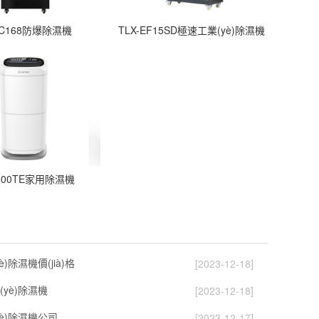
-C168防爆除濕機
TLX-EF15SD極速工業(yè)除濕機
-600TE家用除濕機
)除濕機價(jià)格
[2023-12-18]
yè)除濕機
[2023-12-18]
è)除濕機公司
[2023-12-17]