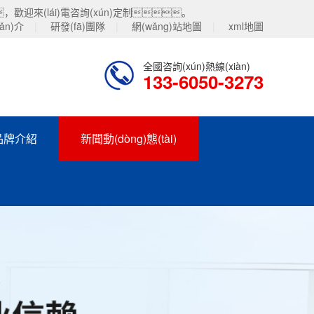
，歡迎來(lái)電咨詢(xún)定制。
ǎn)介
|
研發(fā)團隊
|
網(wǎng)站地圖
|
xml地圖
全國咨詢(xún)熱線(xiàn)
133-6050-3273
品牌介紹
新聞動(dòng)態(tài)