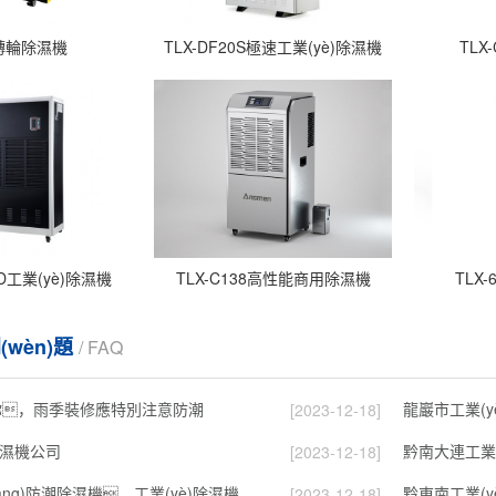
轉輪除濕機
TLX-DF20S極速工業(yè)除濕機
TLX
SD工業(yè)除濕機
TLX-C138高性能商用除濕機
TLX
問(wèn)題
/ FAQ
你，雨季裝修應特別注意防潮
龍巖市工業(yè
[2023-12-18]
除濕機公司
黔南大連工業(
[2023-12-18]
ǎng)防潮除濕機，工業(yè)除濕機
黔東南工業(y
[2023-12-18]