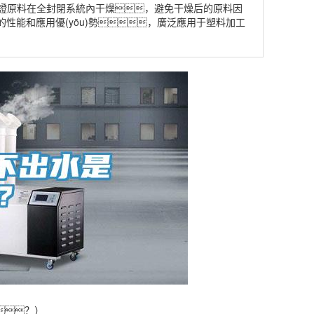
保證原料在全封閉系統內干燥，避免干燥后的原料因
性能和應用優(yōu)勢，廣泛應用于塑料加工
？）