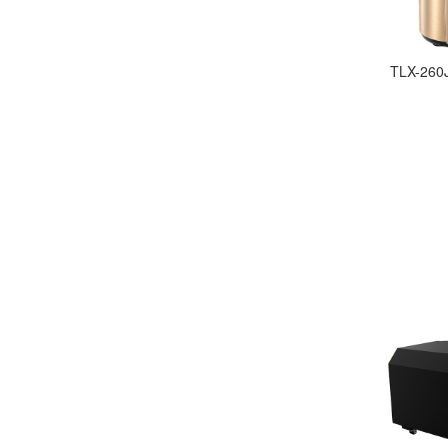
TLX-2