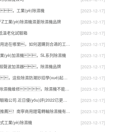
，工業(yè)除濕機
[2023-12-17]
FZ工業(yè)除濕機濕菱除濕機品牌
[2023-12-17]
高低溫老化試驗箱
[2023-12-17]
黑科技除濕機用途在哪里，如何選購到合適的工業(yè)除濕機
[2023-12-17]
業(yè)加濕機，SL系列除濕機
[2023-12-17]
è)超聲波加濕器，除濕機品牌
[2023-12-17]
黃梅天里，這些除濕防潮妙招學(xué)起來(lái)
[2023-12-17]
黃山工業(yè)除濕機維修，除濕機不能除濕怎么維修
[2023-12-17]
黃岡高低溫試驗箱公司.近日優(yōu)評(2022已更新)(今日／對比)
[2023-12-17]
麻煩前輩們請推薦！南寧商用鋰電轉輪除濕機有哪些品牌，鋰電轉輪除濕機如何選？？
[2023-12-17]
式工業(yè)除濕機
[2023-12-17]