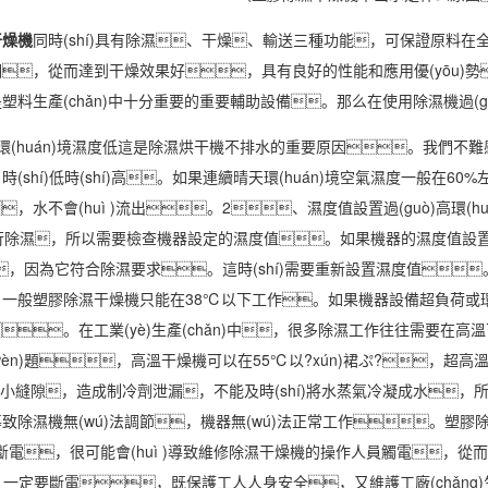
干燥機
同時(shí)具有
除濕
、干燥、輸送三種功能，可保證原料在
，從而達到干燥效果好，具有良好的性能和應用優(yōu)勢，
塑料生產(chǎn)中十分重要的重要輔助設備。那么在使用
除濕機
過(
huán)境
濕度
低這是除濕
烘干機
不排水的重要原因。我們不難
時(shí)低時(shí)高。如果連續晴天環(huán)境空氣濕度一般在
，水不會(huì )流出。2、濕度值設置過(guò)高環(h
jìn)行除濕，所以需要檢查機器設定的濕度值。如果機器的濕度值設置
)缺水，因為它符合除濕要求。這時(shí)需要重新設置濕度值
，一般塑膠
除濕干燥機
只能在38℃以下工作。如果機器設備超負荷或環(h
。在工業(yè)生產(chǎn)中，很多除濕工作往往需要在高溫下
(wèn)題，高溫干燥機可以在55℃以?xún)裙ぷ?，超
è)小縫隙，造成制冷劑泄漏，不能及時(shí)將水蒸氣冷凝成水，所
致除濕機無(wú)法調節，機器無(wú)法正常工作。塑膠除
éi)有斷電，很可能會(huì )導致維修除濕干燥機的操作人員觸電
，一定要斷電，既保護工人人身安全，又維護工廠(chǎng)生