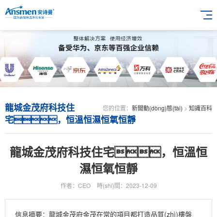
龍城金茂府科技住
您的位置：
新聞動(dòng)態(tài)
>
知識百科
宅，恒溫恒濕恒氧恒靜
龍城金茂府科技住宅，恒溫恒
濕恒氧恒靜
作者：CEO
時(shí)間：2023-12-09
信息摘要：龍城金茂府金茂在常的項目都打造品質(zhì)樓盤