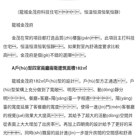
（龍城金茂府科技住宅，恒溫恒濕恒氧恒靜）
龍城金茂府
金茂在常的項目都打造品質(zhì)樓盤(pán)，此項目主打科技
住宅，
恒溫恒濕
恒氧恒靜。如果對室內舒適度要求比較
高，金茂府是個(gè)不錯的選擇。
A戶(hù)型四室兩廳兩衛建筑面積182㎡
龍城金茂府182㎡戶(hù)型的設計，戶(hù)型方正通透，戶
(hù)型架構上充分做到了寬敞、明亮、動(dòng)靜分
明。餐廳+客廳+陽(yáng)臺一字相連，陽(yáng)
臺的寬度延展了客餐廳的寬度，使得一進(jìn)門(mén)客餐廳
的視覺(jué)效果大大提高，其給予了超大的活動(dòng)空間并
從表面上大大增加了出房率。再加上四朝南的設計給予了更好的采
光，同時(shí)飄窗的設計進(jìn)一步提升房間的空間感和舒適