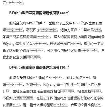
度。
B戶(hù)型四室兩廳兩衛建筑面積143㎡
龍城金茂府143㎡的戶(hù)型繼承了上文中182㎡的四室兩廳兩
衛。奢闊四房，絕佳方正戶(hù)型格局，
兼具空間美感與舒適度。超大的朝南雙開(kāi)間觀(guān)景
陽(yáng)臺銜接了臥室，通透采光極佳，進(jìn)一步提
高了臥室的舒適度，可以隨心切換待客空間，享
受家庭聚友之悅。
D戶(hù)型四室兩廳兩衛建筑面積130㎡
龍城金茂府130㎡戶(hù)型，同樣是廚房、餐
廳、客廳、陽(yáng)臺一字相連一字廳的人性化設
計，讓社交空間與生活空間和諧相容，相映成趣。
不僅如此，在連設了四個(gè)房間后還能有個(gè)寬敞的
衣帽間，是一種什么樣的體驗，合理的空間比例，