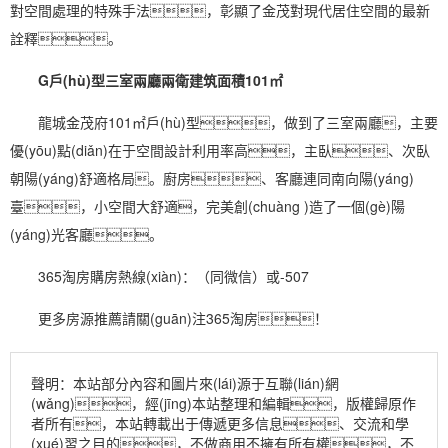
對空間處理的特殊手法，彰顯了金茂對現代居住空間的最新
詮釋。
G戶(hù)型三室兩廳兩衛建筑面積101㎡
龍城金茂府101㎡戶(hù)型，做到了三室兩廳，主要
優(yōu)點(diǎn)在于空間設計利用率高，主臥、次臥
朝陽(yáng)舒適格局。廚房、客廳連同南向陽(yáng)
臺，小空間大舒適，完美創(chuàng )造了一個(gè)陽
(yáng)光客廳。
365淘房購房熱線(xiàn)：（同微信）或-507
更多房源推薦請關(guān)注365淘房！
聲明：本站部分內容和圖片來(lái)源于互聯(lián)網
(wǎng)，經(jīng)本站整理和編輯，版權歸原作
者所有，本站轉載出于傳遞更多信息、交流和學
(xué)習之目的，不做商用不擁有所有權，不