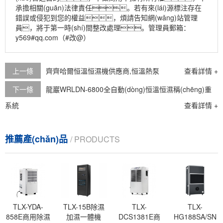
承擔相關(guān)法律責任。若有來(lái)源標注存在
錯誤或侵犯到您的權益，煩請告知網(wǎng)站管理
員，將于第一時(shí)間整改處理。管理員郵箱：
y569#qq.com（#改@）
上一條
齊齊哈爾恒溫恒濕機供應商,恒溫熱泵
查看詳情 +
下一條
龍巖WRLDN-6800全自動(dòng)恒溫恒濕稱(chēng)重
系統
查看詳情 +
推薦產(chǎn)品
/ PRODUCTS
TLX-YDA-
TLX-15B除濕
TLX-
TLX-
858E商用除濕
加濕一體機
DCS1381E商
HG188SA/SN