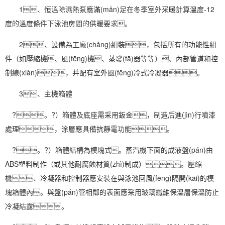
1、恒溫除濕熱泵應滿(mǎn)足在冬季室外采暖計算溫度-12
度的溫度條件下泳池房間的供暖要求。
2、設備為工廠(chǎng)組裝，包括所有的功能性組
件（如壓縮機、風(fēng)機、蒸發(fā)器等等）、內部管道和控
制線(xiàn)，并配有室外風(fēng)冷式冷凝器。
3、主機箱體
?。?）箱體及底座需采用鈑金，制造后進(jìn)行噴漆
處理，涂層應具備抗靜電功能。
?。?）箱體結構為模塊式。蒸汽機下面的成液盤(pán)由
ABS塑料制作（或其他耐腐蝕材質(zhì)制成）。壓縮
機、冷凝器和控制器應安裝在與泳池回風(fēng)隔開(kāi)的模
塊箱體內。與盤(pán)管相鄰的表面應采用玻璃纖維保溫層保溫防止
冷凝結露。