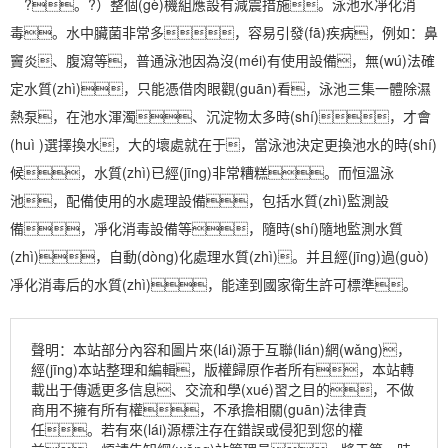
?。?）整個(gè)機組應設有減震措施。泳池水凈化消
毒。水中臟菌非常多，容易引發(fā)疾病，例如：鼻
竇炎、腹瀉等，普通泳池因為沒(méi)有使用設備，無(wú)法確
定水質(zhì)，只能憑借肉眼觀(guān)看，泳池三集一體除濕
熱泵，在池水渾濁、沉淀物太多時(shí)，才會
(huì )選擇換水，大的壞處就在于，當泳池決定更換池水的時(shí)
候，水質(zhì)已經(jīng)非常糟糕。而恒溫泳
池，配備使用的水處理設備，包括水質(zhì)監測設
備，凈化消毒設備等，隨時(shí)隨地監測水質
(zhì)，自動(dòng)化處理水質(zhì)。并且經(jīng)過(guò)
凈化消毒后的水質(zhì)，能達到國家衛生許可標準。
聲明：本站部分內容和圖片來(lái)源于互聯(lián)網(wǎng)，
經(jīng)本站整理和編輯，版權歸原作者所有，本站轉
載出于傳遞更多信息、交流和學(xué)習之目的，不做
商用不擁有所有權，不承擔相關(guān)法律責
任。若有來(lái)源標注存在錯誤或侵犯到您的權