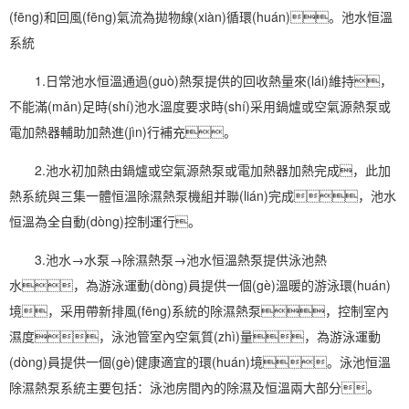
(fēng)和回風(fēng)氣流為拋物線(xiàn)循環(huán)。池水恒溫
系統
1.日常池水恒溫通過(guò)熱泵提供的回收熱量來(lái)維持，
不能滿(mǎn)足時(shí)池水溫度要求時(shí)采用鍋爐或空氣源熱泵或
電加熱器輔助加熱進(jìn)行補充。
2.池水初加熱由鍋爐或空氣源熱泵或電加熱器加熱完成，此加
熱系統與三集一體恒溫除濕熱泵機組并聯(lián)完成，池水
恒溫為全自動(dòng)控制運行。
3.池水→水泵→除濕熱泵→池水恒溫熱泵提供泳池熱
水，為游泳運動(dòng)員提供一個(gè)溫暖的游泳環(huán)
境，采用帶新排風(fēng)系統的除濕熱泵，控制室內
濕度，泳池管室內空氣質(zhì)量，為游泳運動
(dòng)員提供一個(gè)健康適宜的環(huán)境。泳池恒溫
除濕熱泵系統主要包括：泳池房間內的除濕及恒溫兩大部分。