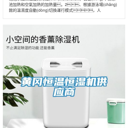
池加熱和空氣加熱的加熱量。2、根據游泳場(chǎng)
館的溫濕度自動(dòng)切換運行模式，人