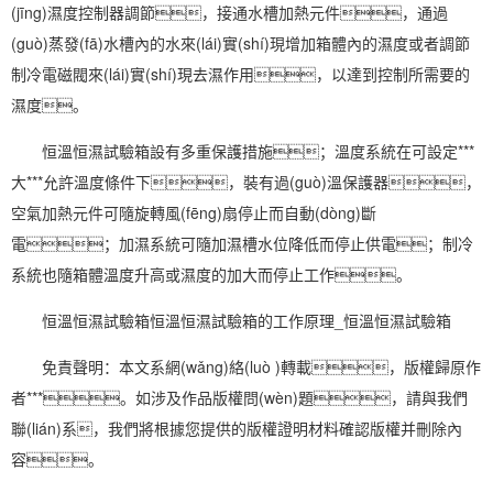
(jīng)濕度控制器調節，接通水槽加熱元件，通過
(guò)蒸發(fā)水槽內的水來(lái)實(shí)現增加箱體內的濕度或者調節
制冷電磁閥來(lái)實(shí)現去濕作用，以達到控制所需要的
濕度。
恒溫恒濕試驗箱設有多重保護措施；溫度系統在可設定***
大***允許溫度條件下，裝有過(guò)溫保護器，
空氣加熱元件可隨旋轉風(fēng)扇停止而自動(dòng)斷
電；
加濕系統
可隨加濕槽水位降低而停止供電；制冷
系統也隨箱體溫度升高或濕度的加大而停止工作。
恒溫恒濕試驗箱恒溫恒濕試驗箱的工作原理_恒溫恒濕試驗箱
免責聲明：本文系網(wǎng)絡(luò )轉載，版權歸原作
者***。如涉及作品版權問(wèn)題，請與我們
聯(lián)系，我們將根據您提供的版權證明材料確認版權并刪除內
容。