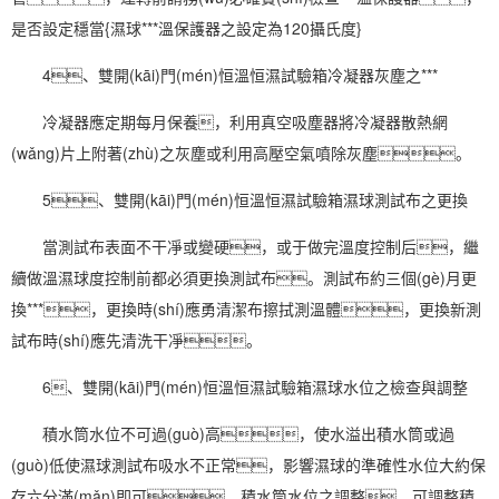
是否設定穩當{濕球***溫保護器之設定為120攝氏度}
4、雙開(kāi)門(mén)恒溫恒濕試驗箱冷凝器灰塵之***
冷凝器應定期每月保養，利用真空吸塵器將冷凝器散熱網
(wǎng)片上附著(zhù)之灰塵或利用高壓空氣噴除灰塵。
5、雙開(kāi)門(mén)恒溫恒濕試驗箱濕球測試布之更換
當測試布表面不干凈或變硬，或于做完溫度控制后，繼
續做溫濕球度控制前都必須更換測試布。測試布約三個(gè)月更
換***，更換時(shí)應勇清潔布擦拭測溫體，更換新測
試布時(shí)應先清洗干凈。
6、雙開(kāi)門(mén)恒溫恒濕試驗箱濕球水位之檢查與調整
積水筒水位不可過(guò)高，使水溢出積水筒或過
(guò)低使濕球測試布吸水不正常，影響濕球的準確性水位大約保
存六分滿(mǎn)即可。積水筒水位之調整，可調整積