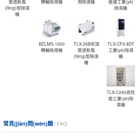
管道新風
轉輪除濕機
用除濕機
極速工業(yè)
(fēng)型除濕
除濕機
機
BZLMS-1200
TLX-26B吊頂
TLX-CF6.8DT
轉輪除濕機
管道新風
工業(yè)除濕
(fēng)型除濕
機
機
TLX-C240高性
能工業(yè)除
濕機
常見(jiàn)問(wèn)題
/ FAQ