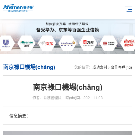
南京祿口機場(chǎng)
您的位置：
成功案例
>
合作客戶(hù)
南京祿口機場(chǎng)
作者：系統管理員
時(shí)間：2021-11-03
信息摘要：