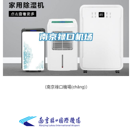
（南京祿口機場(chǎng)）