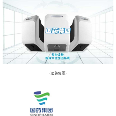
（國藥集團）